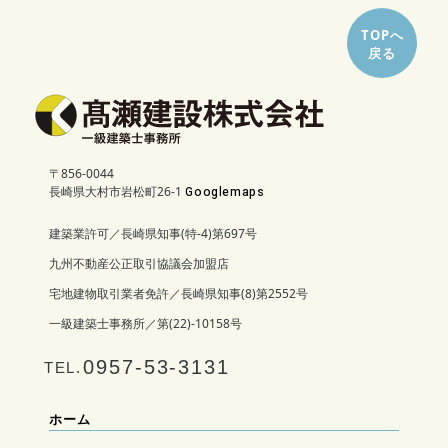
TOPへ
戻る
〒856-0044
長崎県大村市岩松町26-1
Googlemaps
建築業許可／長崎県知事(特-4)第697号
九州不動産公正取引協議会加盟店
宅地建物取引業者免許／長崎県知事(8)第2552号
一級建築士事務所／第(22)-10158号
0957-53-3131
TEL.
ホーム