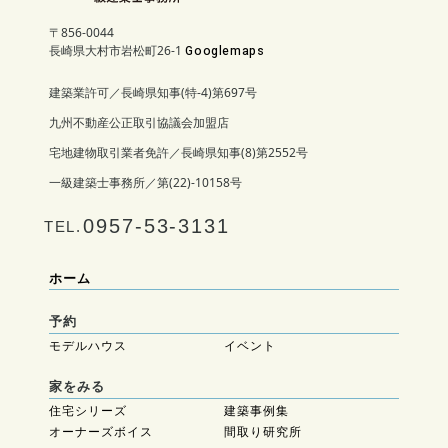
〒856-0044
長崎県大村市岩松町26-1
Googlemaps
建築業許可／長崎県知事(特-4)第697号
九州不動産公正取引協議会加盟店
宅地建物取引業者免許／長崎県知事(8)第2552号
一級建築士事務所／第(22)-10158号
0957-53-3131
TEL.
ホーム
予約
モデルハウス
イベント
家をみる
住宅シリーズ
建築事例集
オーナーズボイス
間取り研究所