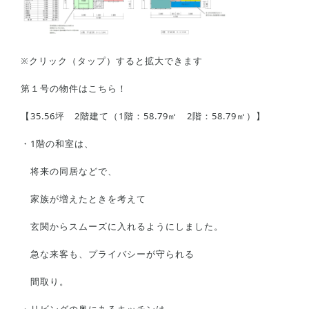
BELSについて
スタッフ紹介
※クリック（タップ）すると拡大できます
お問い合わせ/カタログ請求
第１号の物件はこちら！
会社概要
【35.56坪 2階建て（1階：58.79㎡ 2階：58.79㎡）】
土地情報はこちら
・1階の和室は、
将来の同居などで、
プライバシーポリシー
家族が増えたときを考えて
玄関からスムーズに入れるようにしました。
急な来客も、プライバシーが守られる
間取り。
・リビングの奥にあるキッチンは