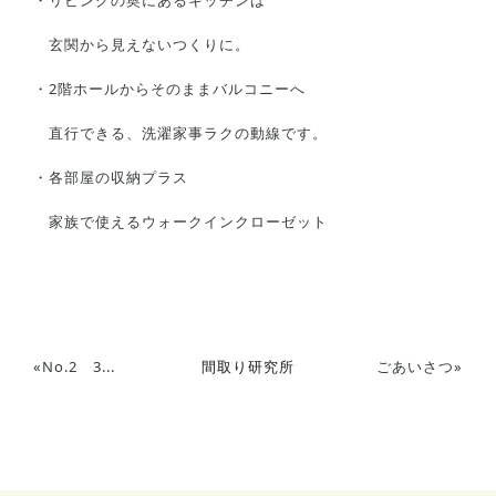
玄関から見えないつくりに。
・2階ホールからそのままバルコニーへ
直行できる、洗濯家事ラクの動線です。
・各部屋の収納プラス
家族で使えるウォークインクローゼット
«
No.2 3...
間取り研究所
ごあいさつ
»