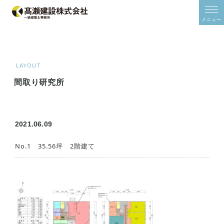
/*2024年11月追加*/
/*2024年11月追加*/
メニュー
ホーム
ご予約
モデルハウス
LAYOUT
イベント
間取り研究所
家をみる
住宅シリーズ
建築事例集
2021.06.09
オーナーズボイス
間取り研究所
No.1 35.56坪 2階建て
土地情報
スタッフブログ
補助金
補助金について
ZEHについて