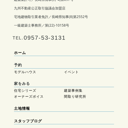
九州不動産公正取引協議会加盟店
宅地建物取引業者免許／長崎県知事(8)第2552号
一級建築士事務所／第(22)-10158号
0957-53-3131
TEL.
ホーム
予約
モデルハウス
イベント
家をみる
住宅シリーズ
建築事例集
オーナーズボイス
間取り研究所
土地情報
スタッフブログ