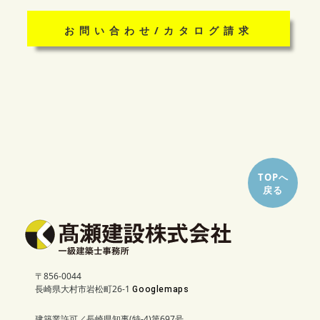
お問い合わせ/カタログ請求
TOPへ
戻る
〒856-0044
長崎県大村市岩松町26-1
Googlemaps
建築業許可／長崎県知事(特-4)第697号